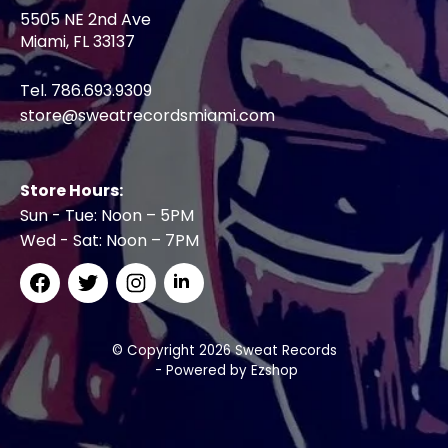
5505 NE 2nd Ave
Miami, FL 33137
Tel. 786.693.9309
store@sweatrecordsmiami.com
Store Hours:
Sun - Tue: Noon – 5PM
Wed - Sat: Noon – 7PM
© Copyright 2026 Sweat Records
- Powered by
Ezshop