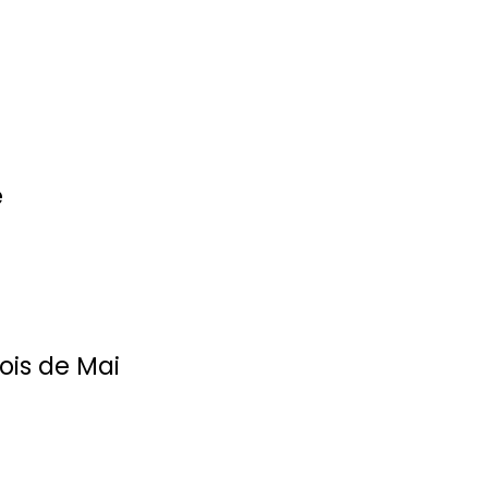
e
ois de Mai