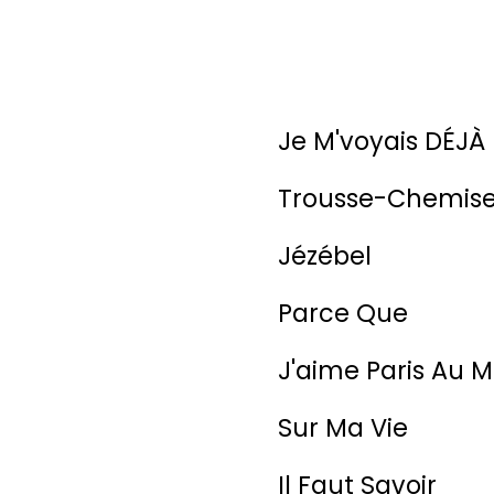
Je M'voyais DÉJÀ
Trousse-Chemis
Jézébel
Parce Que
J'aime Paris Au M
Sur Ma Vie
Il Faut Savoir