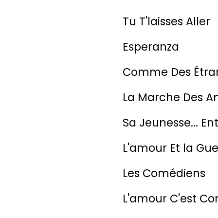
Tu T'laisses Aller
Esperanza
Comme Des Étra
La Marche Des A
Sa Jeunesse... En
L'amour Et la Gue
Les Comédiens
L'amour C'est C