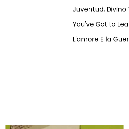
Juventud, Divino
You've Got to Lea
L'amore E la Gue