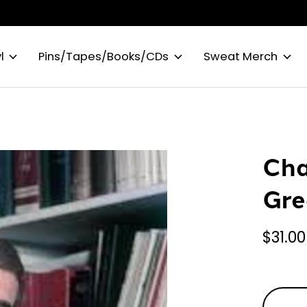
l
Pins/Tapes/Books/CDs
Sweat Merch
Cha
Gre
$31.00