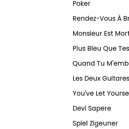
Poker
Rendez-Vous À Br
Monsieur Est Mor
Plus Bleu Que Te
Quand Tu M'emb
Les Deux Guitare
You've Let Yourse
Devi Sapere
Spiel Zigeuner