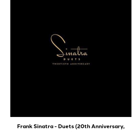
Carousel items
Frank Sinatra - Duets (20th Anniversary,