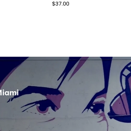
$37.00
Miami