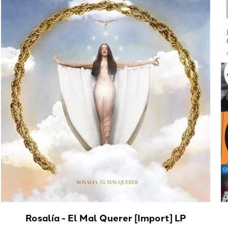
Rosalía - El Mal Querer [Import] LP