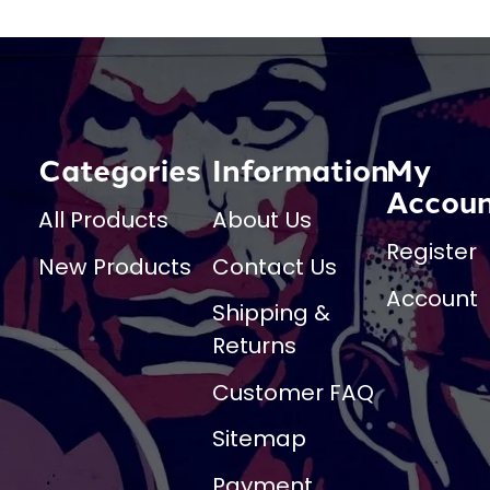
Categories
Information
My
Accou
All Products
About Us
Register
New Products
Contact Us
Account
Shipping &
Returns
Customer FAQ
Sitemap
Payment