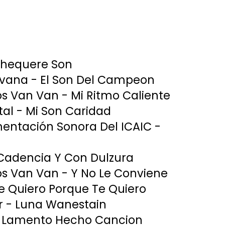
Chequere Son
ana - El Son Del Campeon
os Van Van - Mi Ritmo Caliente
l - Mi Son Caridad
entación Sonora Del ICAIC -
 Cadencia Y Con Dulzura
os Van Van - Y No Le Conviene
Te Quiero Porque Te Quiero
r - Luna Wanestain
Un Lamento Hecho Cancion