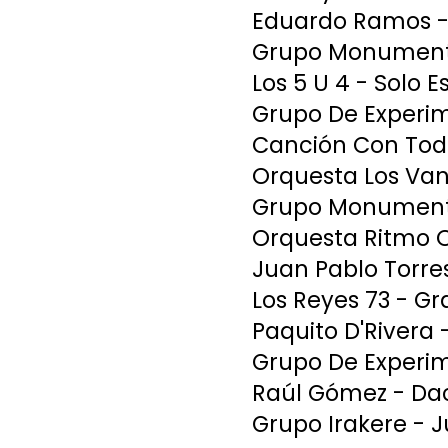
Eduardo Ramos -
Grupo Monumenta
Los 5 U 4 - Solo 
Grupo De Experim
Canción Con Tod
Orquesta Los Van
Grupo Monumenta
Orquesta Ritmo Or
Juan Pablo Torre
Los Reyes 73 - G
Paquito D'Rivera 
Grupo De Experim
Raúl Gómez - Da
Grupo Irakere - 