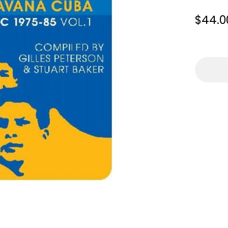
$44.0