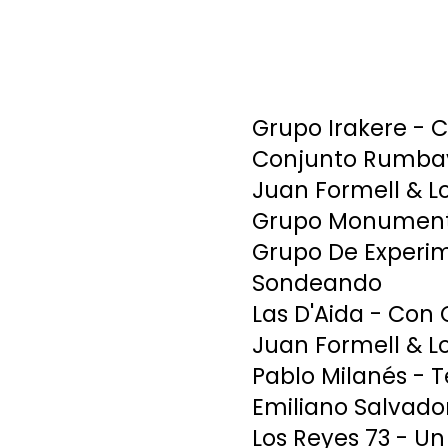
Grupo Irakere - 
Conjunto Rumbav
Juan Formell & L
Grupo Monumenta
Grupo De Experim
Sondeando
Las D'Aida - Con
Juan Formell & L
Pablo Milanés - 
Emiliano Salvado
Los Reyes 73 - 