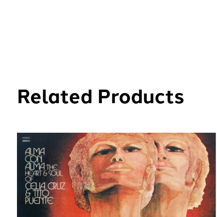
Related Products
Carousel items